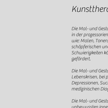
Kunstther
Die Mal- und Gesta
in der prozessorien
wie: Malen, Tonen
schöpferischen un
Schwierigkeiten 
gefördert.
Die Mal- und Gest
Lebenskrisen, bei
Depressionen, Suc
medizinischen Dia
Die Mal- und Gesta
unbewussten inner