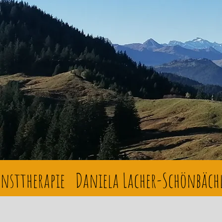
nsttherapie Daniela Lacher-Schönbäch