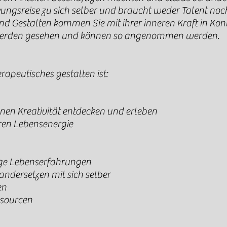
ckungsreise zu sich selber und braucht weder Talent no
nd Gestalten kommen Sie mit ihrer inneren Kraft in Kont
werden gesehen und können so angenommen werden.
apeutisches gestalten ist:
nen Kreativität entdecken und erleben
ren Lebensenergie
rige Lebenserfahrungen
ndersetzen mit sich selber
en
ssourcen