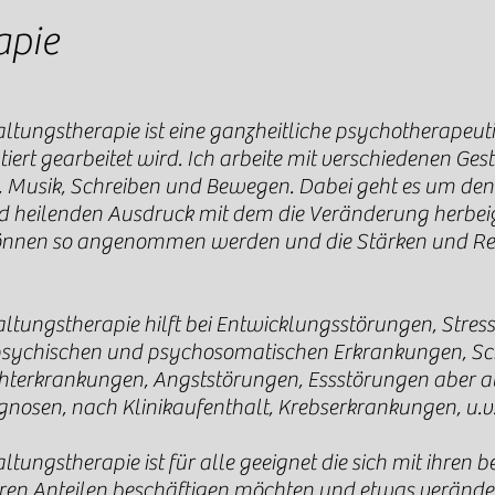
apie
ltungstherapie i
st eine ganzheitliche psychotherapeu
tiert gearbeitet wird. Ich arbeite mit verschiedenen Ges
, Musik, Schreiben und Bewegen. Dabei geht es um den 
d heilenden Ausdruck mit dem die Veränderung herbeig
können so angenommen werden und die Stärken und R
altungstherapie hilft bei Entwicklungsstörungen, Str
 psychischen und psychosomatischen Erkrankungen, S
hterkrankungen, Angststörungen, Essstörungen aber a
gnosen, nach Klinikaufenthalt, Krebserkrankungen, u.
ltungstherapie ist für alle geeignet die sich mit ihren
en Anteilen beschäftigen möchten und etwas verände