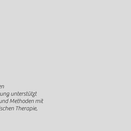
en
ng unterstützt
 und Methoden mit
schen Therapie,