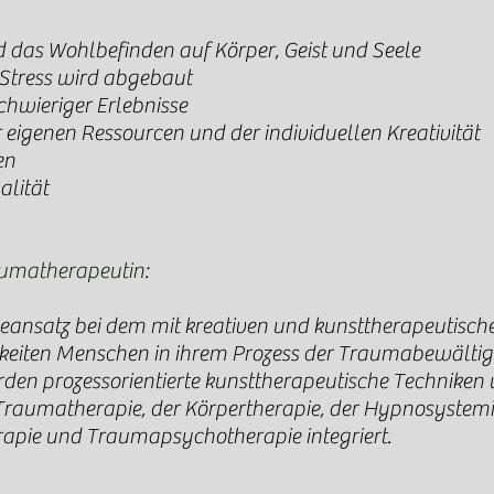
d das Wohlbefinden auf Körper, Geist und Seele
 Stress wird abgebaut
chwieriger Erlebnisse
r eigenen Ressourcen und der individuellen Kreativität
en
alität
aumatherapeutin:
pieansatz bei dem mit kreativen und kunsttherapeutisch
eiten Menschen in ihrem Prozess der Traumabewältigu
den prozessorientierte kunsttherapeutische Techniken
Traumatherapie, der Körpertherapie, der Hypnosystemi
rapie und Traumapsychotherapie integriert.