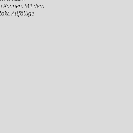
ch Können. Mit dem
akt. Allfällige