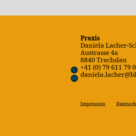
Praxis
Daniela Lacher-S
Austrasse 4a
8840 Trachslau
+41 (0) 79 611 79 
daniela.lacher@b
Impressum
Datensch